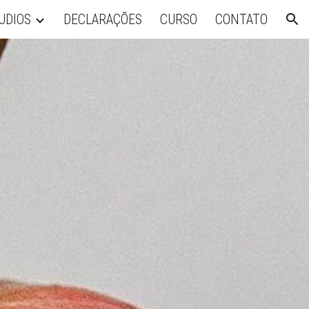
UDIOS
DECLARAÇÕES
CURSO
CONTATO
ion