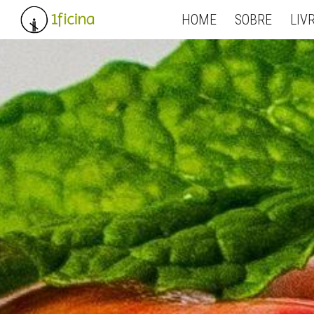
HOME
SOBRE
LIV
Sk