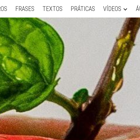
ROS
FRASES
TEXTOS
PRÁTICAS
VÍDEOS
Á
ip to main content
Skip to navigat