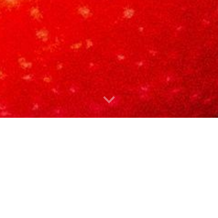
smo, Outroísmo e Aut