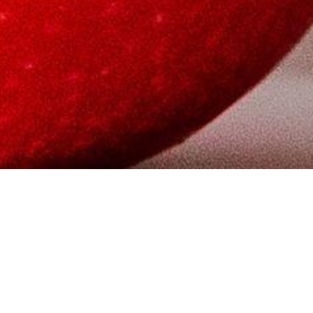
oísmo