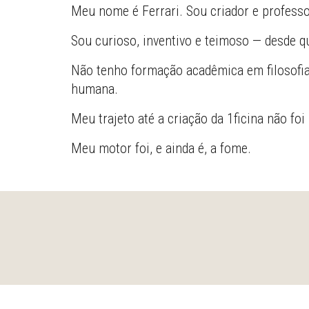
Meu nome é Ferrari. Sou criador e profess
Sou curioso, inventivo e teimoso — desde q
Não tenho formação acadêmica em filosofia
humana.
Meu trajeto até a criação da 1ficina não fo
Meu motor foi, e ainda é, a fome.