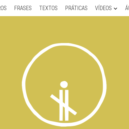
ROS
FRASES
TEXTOS
PRÁTICAS
VÍDEOS
Á
ip to main content
Skip to navigat