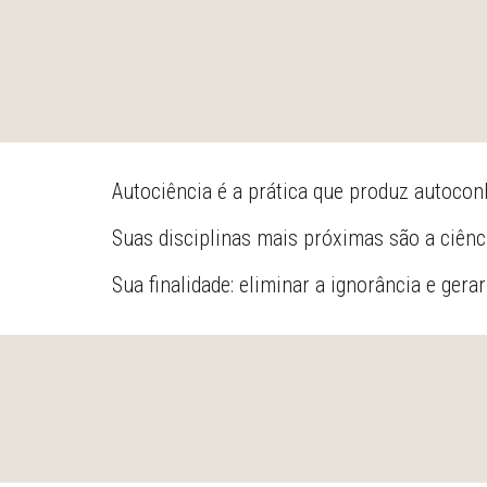
Autociência é a prática que produz autoco
Suas disciplinas mais próximas são a ciência
Sua finalidade: eliminar a ignorância e gera