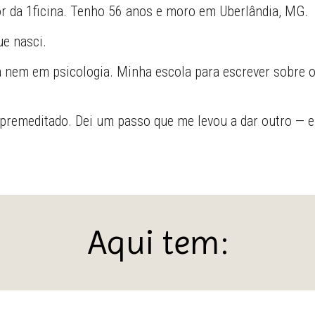
or da 1ficina. Tenho 56 anos e moro em Uberlândia, MG.
ue nasci.
 nem em psicologia. Minha escola para escrever sobre 
i premeditado. Dei um passo que me levou a dar outro — e
Aqui tem: