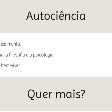
Autociência
nhecimento.
, a filosofia e a psicologia.
r bem-viver.
Quer mais?