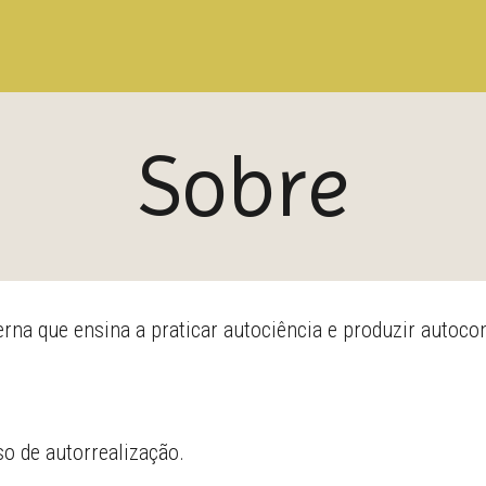
Sobre
derna que ensina a praticar autociência e produzir autoco
o de autorrealização.