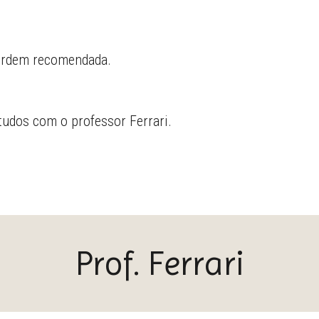
 ordem recomendada.
tudos com o professor Ferrari.
Prof. Ferrari